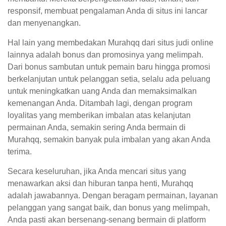
responsif, membuat pengalaman Anda di situs ini lancar
dan menyenangkan.
Hal lain yang membedakan Murahqq dari situs judi online
lainnya adalah bonus dan promosinya yang melimpah.
Dari bonus sambutan untuk pemain baru hingga promosi
berkelanjutan untuk pelanggan setia, selalu ada peluang
untuk meningkatkan uang Anda dan memaksimalkan
kemenangan Anda. Ditambah lagi, dengan program
loyalitas yang memberikan imbalan atas kelanjutan
permainan Anda, semakin sering Anda bermain di
Murahqq, semakin banyak pula imbalan yang akan Anda
terima.
Secara keseluruhan, jika Anda mencari situs yang
menawarkan aksi dan hiburan tanpa henti, Murahqq
adalah jawabannya. Dengan beragam permainan, layanan
pelanggan yang sangat baik, dan bonus yang melimpah,
Anda pasti akan bersenang-senang bermain di platform