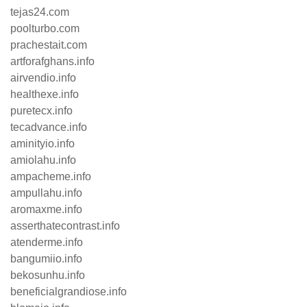
tejas24.com
poolturbo.com
prachestait.com
artforafghans.info
airvendio.info
healthexe.info
puretecx.info
tecadvance.info
aminityio.info
amiolahu.info
ampacheme.info
ampullahu.info
aromaxme.info
asserthatecontrast.info
atenderme.info
bangumiio.info
bekosunhu.info
beneficialgrandiose.info