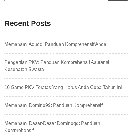
Recent Posts
Memahami Aduqq: Panduan Komprehensif Anda
Pengertian PKV: Panduan Komprehensif Asuransi
Kesehatan Swasta
10 Game PKV Teratas Yang Harus Anda Coba Tahun Ini
Memahami Domino99: Panduan Komprehensif
Memahami Dasar-Dasar Dominoqq: Panduan
Komprehensif