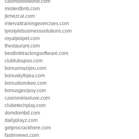
casino888world.com
misterdbnb.com
jkmezcal.com
intervaltrainingexercises.com
tyestylebusinesssolutions.com
royalpoipet.com
thestaurant.com
bestlinktrackingsoftware.com
clublubupoo.com
bonusmazijeu.com
bonuskyfojea.com
bonuskorokee.com
bonusgexipoy.com
casinorelaxluxe.com
clubetechplay.com
domdombd.com
dailyplayz.com
getprocrackhere.com
fastinnews.com