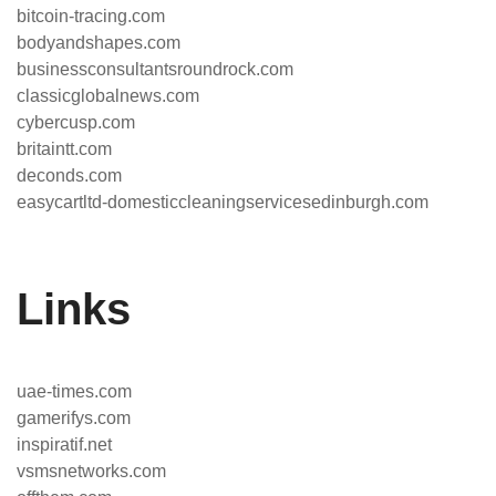
bitcoin-tracing.com
bodyandshapes.com
businessconsultantsroundrock.com
classicglobalnews.com
cybercusp.com
britaintt.com
deconds.com
easycartltd-domesticcleaningservicesedinburgh.com
Links
uae-times.com
gamerifys.com
inspiratif.net
vsmsnetworks.com