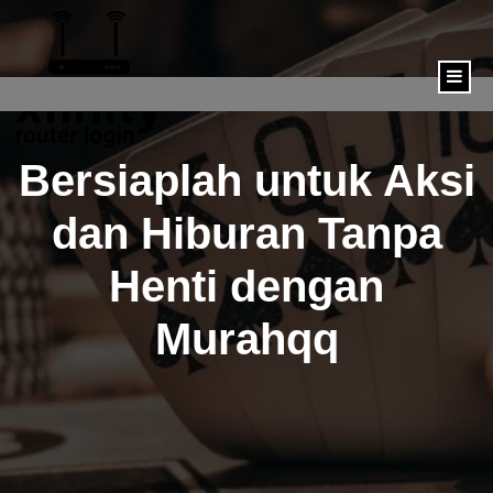
content
Bersiaplah untuk Aksi
dan Hiburan Tanpa
Henti dengan
Murahqq