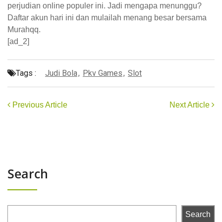
perjudian online populer ini. Jadi mengapa menunggu?
Daftar akun hari ini dan mulailah menang besar bersama
Murahqq.
[ad_2]
Tags :
Judi Bola
,
Pkv Games
,
Slot
Previous Article
Next Article
Search
Search