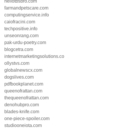
hellotbsbro.com
farmandpetscare.com
computingservice.info
caiofracini.com
techpositive.info
unseonrang.com
pak-urdu-poetry.com
blogcetra.com
internetmarketingsolutions.co
ollystvs.com
globalnewscx.com
dogslives.com
pdfbookplanet.com
queenofrattan.com
thequeenofrattan.com
denohubpro.com
blades-knife.com
one-piece-spoiler.com
studiooneiota.com