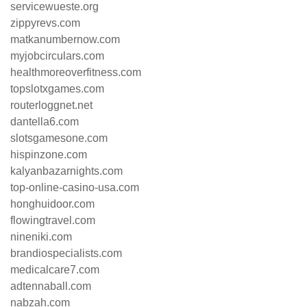
servicewueste.org
zippyrevs.com
matkanumbernow.com
myjobcirculars.com
healthmoreoverfitness.com
topslotxgames.com
routerloggnet.net
dantella6.com
slotsgamesone.com
hispinzone.com
kalyanbazarnights.com
top-online-casino-usa.com
honghuidoor.com
flowingtravel.com
nineniki.com
brandiospecialists.com
medicalcare7.com
adtennaball.com
nabzah.com