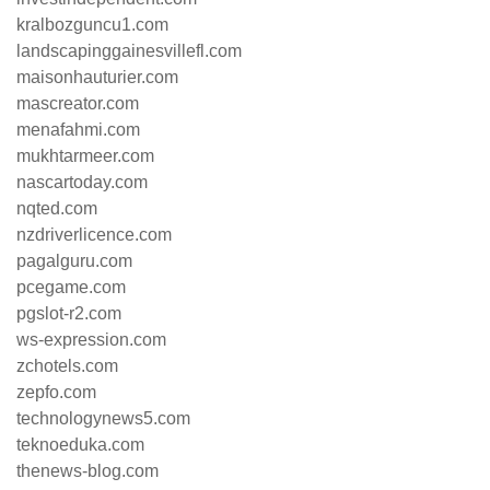
kralbozguncu1.com
landscapinggainesvillefl.com
maisonhauturier.com
mascreator.com
menafahmi.com
mukhtarmeer.com
nascartoday.com
nqted.com
nzdriverlicence.com
pagalguru.com
pcegame.com
pgslot-r2.com
ws-expression.com
zchotels.com
zepfo.com
technologynews5.com
teknoeduka.com
thenews-blog.com