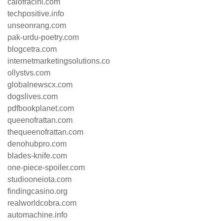
caiofracini.com
techpositive.info
unseonrang.com
pak-urdu-poetry.com
blogcetra.com
internetmarketingsolutions.co
ollystvs.com
globalnewscx.com
dogslives.com
pdfbookplanet.com
queenofrattan.com
thequeenofrattan.com
denohubpro.com
blades-knife.com
one-piece-spoiler.com
studiooneiota.com
findingcasino.org
realworldcobra.com
automachine.info