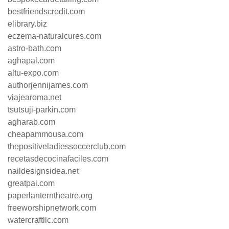
bestfriendscredit.com
elibrary.biz
eczema-naturalcures.com
astro-bath.com
aghapal.com
altu-expo.com
authorjennijames.com
viajearoma.net
tsutsuji-parkin.com
agharab.com
cheapammousa.com
thepositiveladiessoccerclub.com
recetasdecocinafaciles.com
naildesignsidea.net
greatpai.com
paperlanterntheatre.org
freeworshipnetwork.com
watercraftllc.com