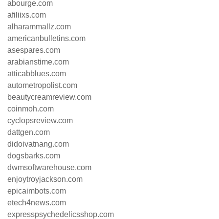
abourge.com
afiliixs.com
alharammallz.com
americanbulletins.com
asespares.com
arabianstime.com
atticabblues.com
autometropolist.com
beautycreamreview.com
coinmoh.com
cyclopsreview.com
dattgen.com
didoivatnang.com
dogsbarks.com
dwmsoftwarehouse.com
enjoytroyjackson.com
epicaimbots.com
etech4news.com
expresspsychedelicsshop.com