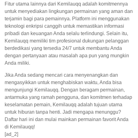
Fitur utama lainnya dari Kemilauqq adalah komitmennya
untuk menyediakan lingkungan permainan yang aman dan
terjamin bagi para pemainnya. Platform ini menggunakan
teknologi enkripsi canggih untuk memastikan informasi
pribadi dan keuangan Anda selalu terlindungi. Selain itu,
Kemilauqq memiliki tim profesional dukungan pelanggan
berdedikasi yang tersedia 24/7 untuk membantu Anda
dengan pertanyaan atau masalah apa pun yang mungkin
Anda miliki.
Jika Anda sedang mencari cara menyenangkan dan
mengasyikkan untuk menghabiskan waktu, Anda bisa
mengunjungi Kemilauqq. Dengan beragam permainan,
antarmuka yang ramah pengguna, dan komitmen terhadap
keselamatan pemain, Kemilauqq adalah tujuan utama
untuk hiburan tanpa henti. Jadi mengapa menunggu?
Daftar hari ini dan mulai mainkan permainan favorit Anda
di Kemilauqq!
[ad_2]