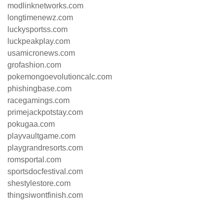
modlinknetworks.com
longtimenewz.com
luckysportss.com
luckpeakplay.com
usamicronews.com
grofashion.com
pokemongoevolutioncalc.com
phishingbase.com
racegamings.com
primejackpotstay.com
pokugaa.com
playvaultgame.com
playgrandresorts.com
romsportal.com
sportsdocfestival.com
shestylestore.com
thingsiwontfinish.com