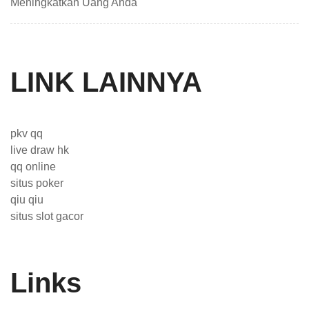
Meningkatkan Uang Anda
LINK LAINNYA
pkv qq
live draw hk
qq online
situs poker
qiu qiu
situs slot gacor
Links