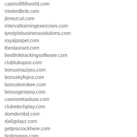
casino888world.com
misterdbnb.com
jkmezcal.com
intervaltrainingexercises.com
tyestylebusinesssolutions.com
royalpoipet.com
thestaurant.com
bestlinktrackingsoftware.com
clublubupoo.com
bonusmazijeu.com
bonuskyfojea.com
bonuskorokee.com
bonusgexipoy.com
casinorelaxluxe.com
clubetechplay.com
domdombd.com
dailyplayz.com
getprocrackhere.com
fastinnews.com