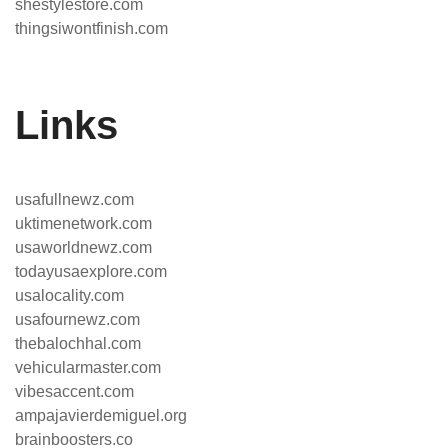
shestylestore.com
thingsiwontfinish.com
Links
usafullnewz.com
uktimenetwork.com
usaworldnewz.com
todayusaexplore.com
usalocality.com
usafournewz.com
thebalochhal.com
vehicularmaster.com
vibesaccent.com
ampajavierdemiguel.org
brainboosters.co