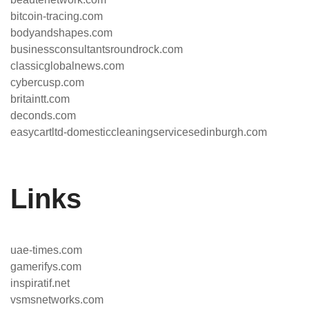
bitcoin-tracing.com
bodyandshapes.com
businessconsultantsroundrock.com
classicglobalnews.com
cybercusp.com
britaintt.com
deconds.com
easycartltd-domesticcleaningservicesedinburgh.com
Links
uae-times.com
gamerifys.com
inspiratif.net
vsmsnetworks.com