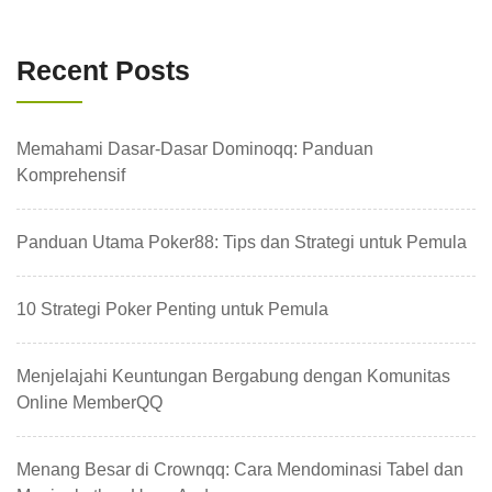
Recent Posts
Memahami Dasar-Dasar Dominoqq: Panduan
Komprehensif
Panduan Utama Poker88: Tips dan Strategi untuk Pemula
10 Strategi Poker Penting untuk Pemula
Menjelajahi Keuntungan Bergabung dengan Komunitas
Online MemberQQ
Menang Besar di Crownqq: Cara Mendominasi Tabel dan