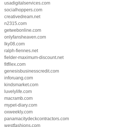
usadigitalservices.com
socialhoppers.com
creativedream.net
n2315.com
getwebonline.com
onlyfansheaven.com
lky08.com
ralph-fiennes.net
fielder-maximum-discount.net
fitfllex.com
genesisbusinesscredit.com
inforuang.com
kindsmarket.com
luvelylife.com
macramb.com
mypet-diary.com
oxweekly.com
panamacitydeckcontractors.com
westfashions.com