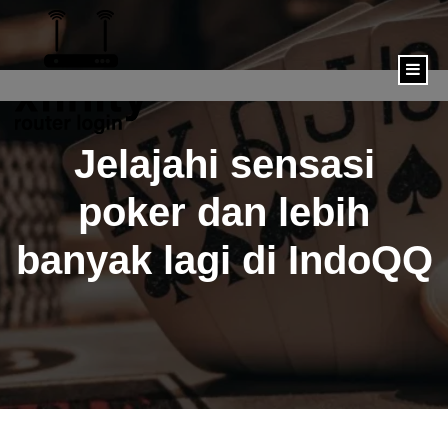
content
Jelajahi sensasi
poker dan lebih
banyak lagi di IndoQQ