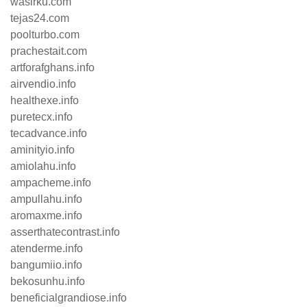
wasirku.com
tejas24.com
poolturbo.com
prachestait.com
artforafghans.info
airvendio.info
healthexe.info
puretecx.info
tecadvance.info
aminityio.info
amiolahu.info
ampacheme.info
ampullahu.info
aromaxme.info
asserthatecontrast.info
atenderme.info
bangumiio.info
bekosunhu.info
beneficialgrandiose.info