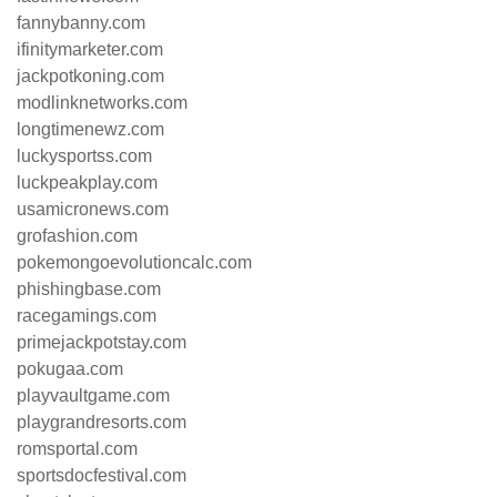
fannybanny.com
ifinitymarketer.com
jackpotkoning.com
modlinknetworks.com
longtimenewz.com
luckysportss.com
luckpeakplay.com
usamicronews.com
grofashion.com
pokemongoevolutioncalc.com
phishingbase.com
racegamings.com
primejackpotstay.com
pokugaa.com
playvaultgame.com
playgrandresorts.com
romsportal.com
sportsdocfestival.com