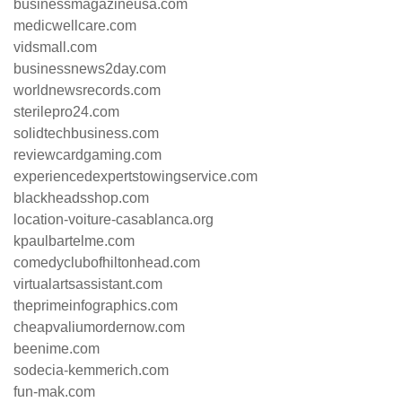
businessmagazineusa.com
medicwellcare.com
vidsmall.com
businessnews2day.com
worldnewsrecords.com
sterilepro24.com
solidtechbusiness.com
reviewcardgaming.com
experiencedexpertstowingservice.com
blackheadsshop.com
location-voiture-casablanca.org
kpaulbartelme.com
comedyclubofhiltonhead.com
virtualartsassistant.com
theprimeinfographics.com
cheapvaliumordernow.com
beenime.com
sodecia-kemmerich.com
fun-mak.com